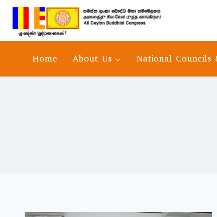
Home
About Us
National Councils 