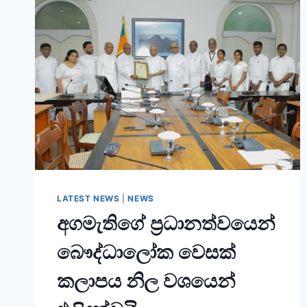
LATEST NEWS
|
NEWS
අගමැතිගේ ප්‍රධානත්වයෙන්
බෞද්ධාලෝක වෙසක්
කලාපය නිල වශයෙන්