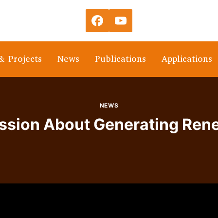
& Projects
News
Publications
Applications
NEWS
ussion About Generating Ren